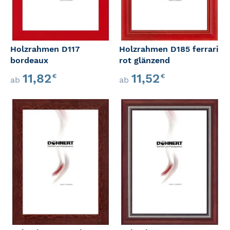
Holzrahmen D117
Holzrahmen D185 ferrari
bordeaux
rot glänzend
11,82
11,52
€
€
ab
ab