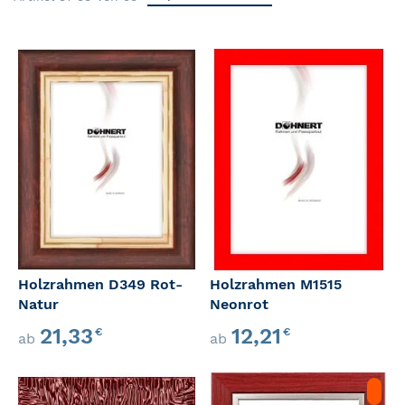
Holzrahmen D349 Rot-
Holzrahmen M1515
Natur
Neonrot
21,33
12,21
€
€
ab
ab