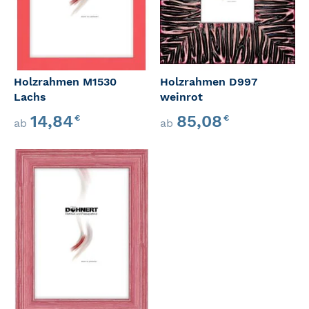
Holzrahmen M1530
Holzrahmen D997
Lachs
weinrot
14,84
85,08
€
€
ab
ab