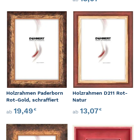
Holzrahmen Paderborn
Holzrahmen D211 Rot-
Rot-Gold, schraffiert
Natur
19,49
13,07
€
€
ab
ab