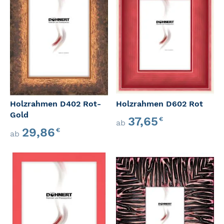
Holzrahmen D402 Rot-
Holzrahmen D602 Rot
Gold
37,65
€
ab
29,86
€
ab