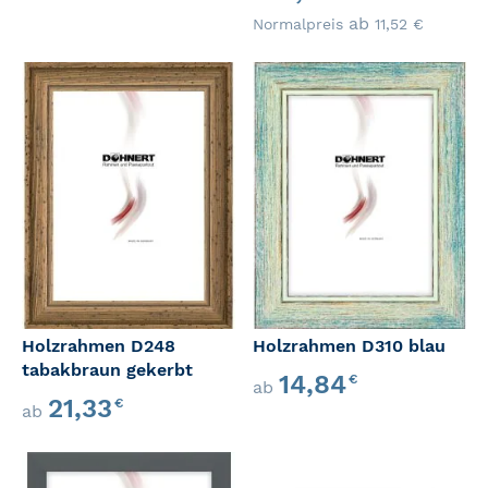
ab
Normalpreis
11,52
€
Holzrahmen D248
Holzrahmen D310 blau
tabakbraun gekerbt
14,84
€
ab
21,33
€
ab