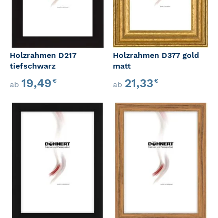
Holzrahmen D217
Holzrahmen D377 gold
tiefschwarz
matt
19,49
21,33
€
€
ab
ab