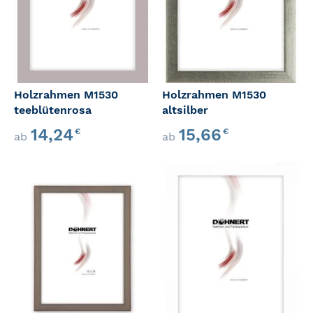
Holzrahmen M1530
Holzrahmen M1530
teeblütenrosa
altsilber
14,24
15,66
€
€
ab
ab