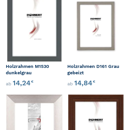
Holzrahmen M1530
Holzrahmen D161 Grau
dunkelgrau
gebeizt
14,24
14,84
€
€
ab
ab