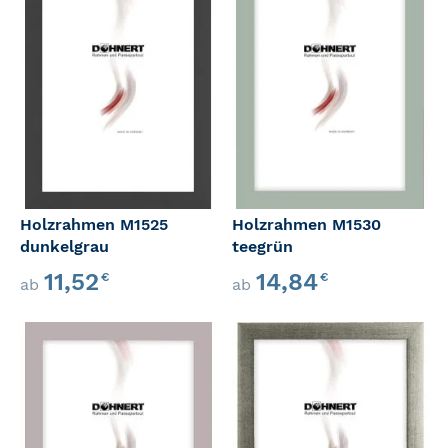
Holzrahmen M1525
Holzrahmen M1530
dunkelgrau
teegrün
11,52
14,84
€
€
ab
ab