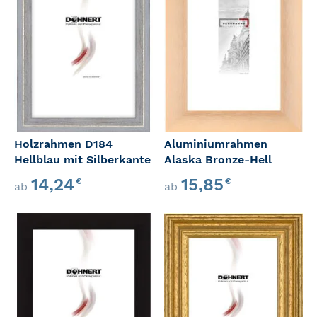
Holzrahmen D184
Aluminiumrahmen
Hellblau mit Silberkante
Alaska Bronze-Hell
14,24
15,85
€
€
ab
ab