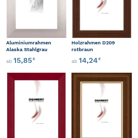
Aluminiumrahmen
Holzrahmen D209
Alaska Stahlgrau
rotbraun
15,85
14,24
€
€
ab
ab