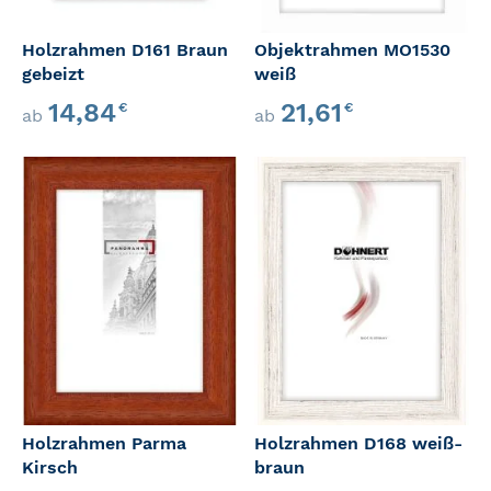
Holzrahmen D161 Braun
Objektrahmen MO1530
gebeizt
weiß
14,84
21,61
€
€
ab
ab
Holzrahmen Parma
Holzrahmen D168 weiß-
Kirsch
braun