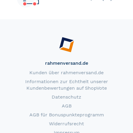
rahmenversand.de
Kunden über rahmenversand.de
Informationen zur Echtheit unserer
Kundenbewertungen auf ShopVote
Datenschutz
AGB
AGB für Bonuspunkteprogramm
Widerrufsrecht
Impressum