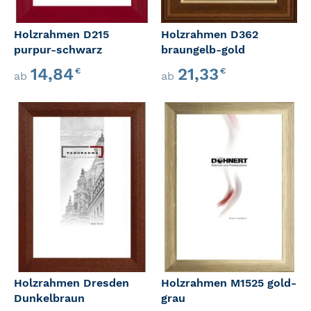
Holzrahmen D215
Holzrahmen D362
purpur-schwarz
braungelb-gold
14,84
21,33
€
€
ab
ab
Holzrahmen Dresden
Holzrahmen M1525 gold-
Dunkelbraun
grau