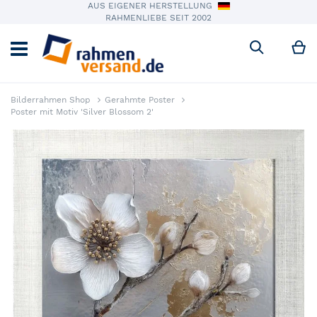
AUS EIGENER HERSTELLUNG
RAHMENLIEBE SEIT 2002
M
Suche
Bilderrahmen Shop
Gerahmte Poster
Poster mit Motiv 'Silver Blossom 2'
Zum Ende der Bildergalerie springen