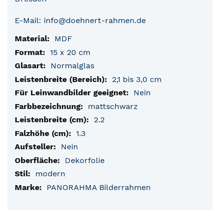
E-Mail: info@doehnert-rahmen.de
MDF
15 x 20 cm
Normalglas
2,1 bis 3,0 cm
Nein
mattschwarz
2.2
1.3
Nein
Dekorfolie
modern
PANORAHMA Bilderrahmen