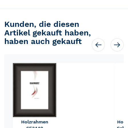
Kunden, die diesen
Artikel gekauft haben,
haben auch gekauft
Holzrahmen
Holz