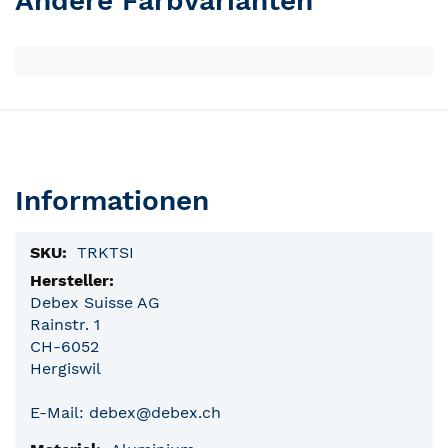
Andere Farbvarianten
Informationen
Produktinformationen
TRKTSI
Debex Suisse AG
Rainstr. 1
CH-6052
Hergiswil
E-Mail: debex@debex.ch