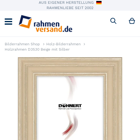
AUS EIGENER HERSTELLUNG
RAHMENLIEBE SEIT 2002
M
Suche
Bilderrahmen Shop
Holz-Bilderrahmen
Holzrahmen D3530 Beige mit Silber
Zum Ende der Bildergalerie springen