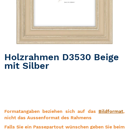
Holzrahmen D3530 Beige
Zum Anfang der Bildergalerie springen
mit Silber
Formatangaben beziehen sich auf das
Bildformat
,
nicht das Aussenformat des Rahmens
Falls Sie ein Passepartout wünschen geben Sie beim