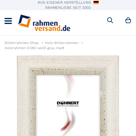
AUS EIGENER HERSTELLUNG
RAHMENLIEBE SEIT 2002
M
Suche
Bilderrahmen Shop
Holz-Bilderrahmen
Holzrahmen D380 weiß-grau matt
Zum Ende der Bildergalerie springen