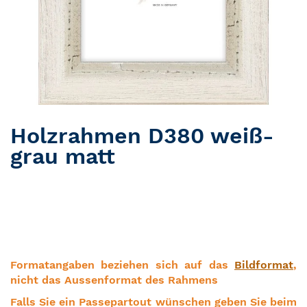
Holzrahmen D380 weiß-
Zum Anfang der Bildergalerie springen
grau matt
Formatangaben beziehen sich auf das
Bildformat
,
nicht das Aussenformat des Rahmens
Falls Sie ein Passepartout wünschen geben Sie beim