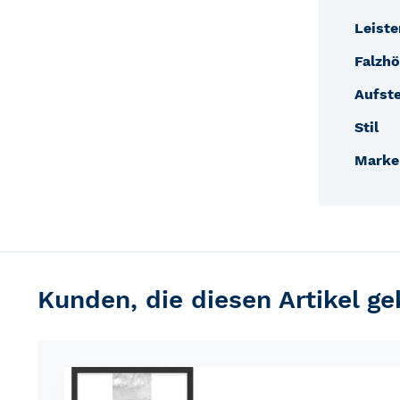
Leiste
Falzhö
Aufste
Stil
Marke
Kunden, die diesen Artikel g