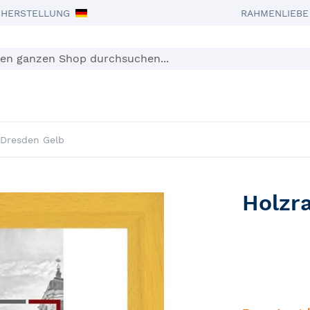
 HERSTELLUNG
RAHMENLIEBE 
n nach Maß
Passepartout
Bild mit Rahmen
Sonder
Dresden Gelb
Holzr