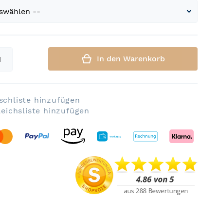
In den Warenkorb
chliste hinzufügen
leichsliste hinzufügen