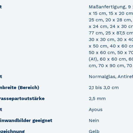
t
Maßanfertigung, 9 x
x 15 cm, 15 x 20 cm
25 cm, 20 x 28 cm,
x 24 cm, 24 x 30 cm
77 cm, 25 x 87,5 cm
30 x 30 cm, 30 x 4
x 50 cm, 40 x 60 c
50 x 60 cm, 50 x 7
(A1), 60 x 60 cm, 6
cm, 70 x 90 cm, 70
t
Normalglas, Antiref
nbreite (Bereich)
2,1 bis 3,0 cm
Passepartoutstärke
2,5 mm
t
Ayous
inwandbilder geeignet
Nein
ezeichnung
Gelb