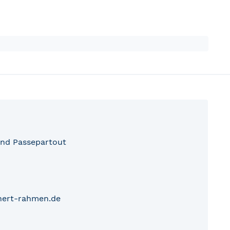
nd Passepartout
nert-rahmen.de