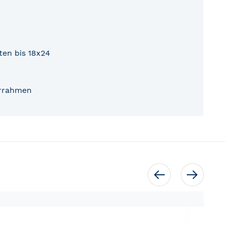
ten bis 18x24
rrahmen