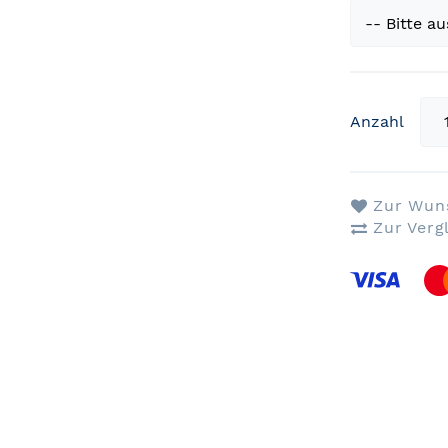
Anzahl
Zur Wuns
Zur Verg