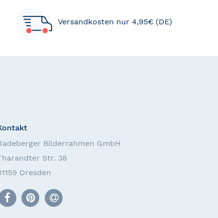
Versandkosten nur 4,95€ (DE)
Kontakt
Radeberger Bilderrahmen GmbH
Tharandter Str. 38
01159 Dresden