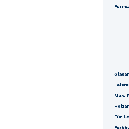
Forma
Glasar
Leiste
Max. 
Holzar
Für Le
Farbb