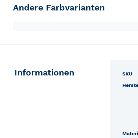
Andere Farbvarianten
Informationen
Produ
SKU
Herste
Materi