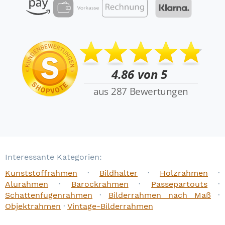
Interessante Kategorien:
Kunststoffrahmen
·
Bildhalter
·
Holzrahmen
·
Alurahmen
·
Barockrahmen
·
Passepartouts
·
Schattenfugenrahmen
·
Bilderrahmen nach Maß
·
Objektrahmen
·
Vintage-Bilderrahmen