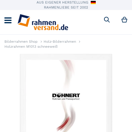
AUS EIGENER HERSTELLUNG
RAHMENLIEBE SEIT 2002
M
Suche
Bilderrahmen Shop
Holz-Bilderrahmen
Holzrahmen M1013 schneeweiß
Zum Ende der Bildergalerie springen