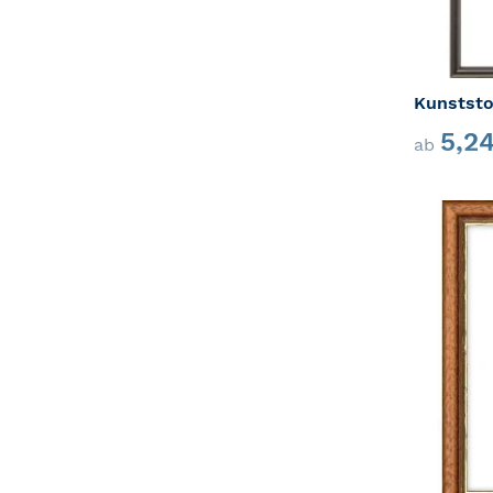
Kunststo
5,2
ab