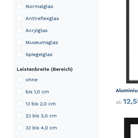
Normalglas
Antireflexglas
Acrylglas
Museumsglas
Spiegelglas
Leistenbreite (Bereich)
ohne
bis 1,0 cm
12,
ab
1,1 bis 2,0 cm
2,1 bis 3,0 cm
3,1 bis 4,0 cm