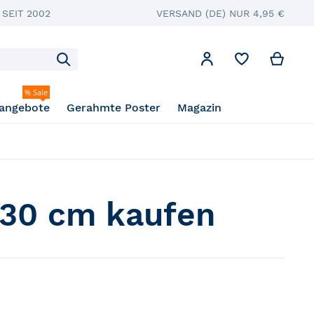
SEIT 2002
VERSAND (DE) NUR 4,95 €
Mein
Mein Konto
Suche
% Sale
angebote
Gerahmte Poster
Magazin
 30 cm kaufen