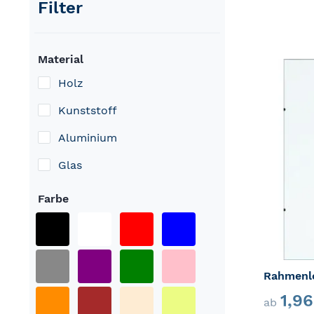
Filter
Material
Holz
Kunststoff
Aluminium
Glas
Farbe
Rahmenlo
1,9
ab