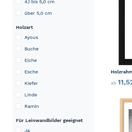
4,1 bis 5,0 cm
über 5,0 cm
Holzart
Ayous
Buche
Eiche
Holzrah
Esche
11,
ab
Kiefer
Linde
Ramin
Für Leinwandbilder geeignet
Ja